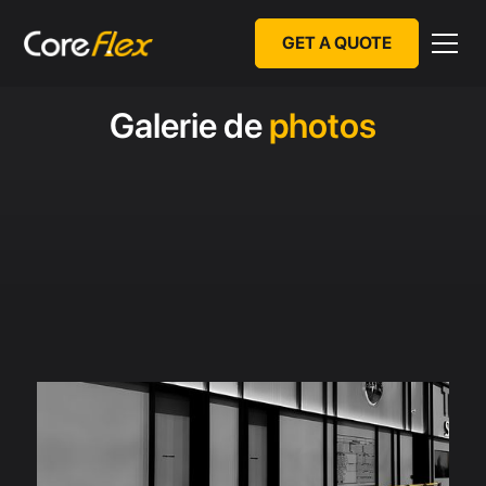
GET A QUOTE
Galerie de
photos